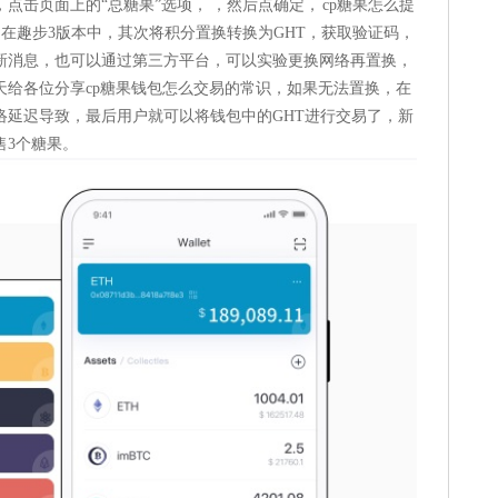
击页面上的“总糖果”选项， ，然后点确定， cp糖果怎么提
：在趣步3版本中，其次将积分置换转换为GHT，获取验证码，
新消息，也可以通过第三方平台，可以实验更换网络再置换，
 今天给各位分享cp糖果钱包怎么交易的常识，如果无法置换，在
络延迟导致，最后用户就可以将钱包中的GHT进行交易了，新
售3个糖果。