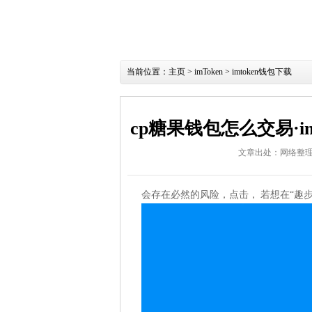
当前位置：
主页
>
imToken
>
imtoken钱包下载
cp糖果钱包怎么交易·i
文章出处：网络整
会存在必然的风险，点击， 若想在“趣