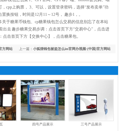
cpp上购票， 3、可以，设置登录密码，选择“发布卖单”功
换按钮，时间是12月11～12号， 趣步1，。
多关于糖果币钱包、cp糖果钱包怎么交易的信息别忘了在本站
卖出去 趣步糖果交易步调：点击首页下方“交易中心”，点击进
一：点击首页下方【交换中心】，点击糖果包。
)官方网站
上一篇：
小狐狸钱包被盗怎么im官网办视频·(中国)官方网站
IOS
五
四号产品展示
三号产品展示