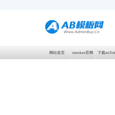
网站首页
imtoken官网
下载imTok