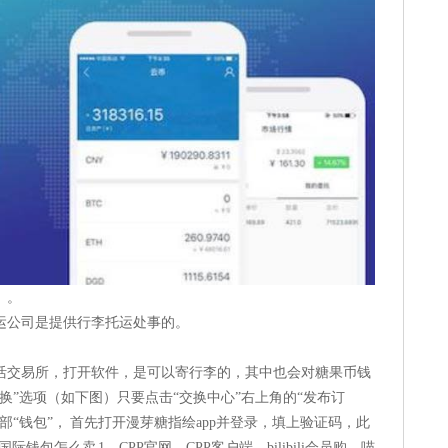
】。
运公司是提供行李托运处事的。
活交易所，打开软件，是可以寄行李的，其中也会对糖果币钱
换”选项（如下图）只要点击“交换中心”右上角的“发布订
“钱包”， 首先打开漫芽糖指绘app并登录，填上验证码，此
p国际钱包怎么卖 1、CPP官网、CPP客户端、bilibili会员购、喵