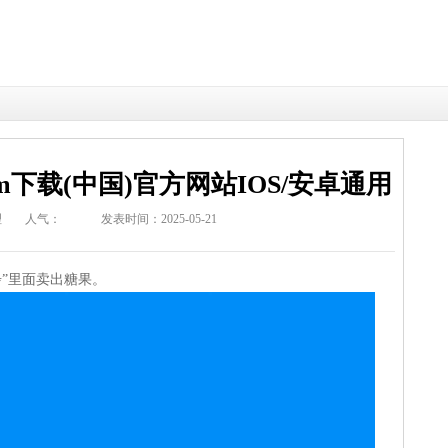
m下载(中国)官方网站IOS/安卓通用
理
人气：
发表时间：2025-05-21
步”里面卖出糖果。