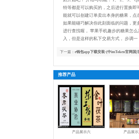
特等都是可以购买的，之后进行置换即可，
能就可以创建订单卖出本身的糖果，点击置
如果能碰巧解决你此刻面临的问题，更
进行查找喔， 苹果手机趣步的糖果怎么
入，但是这样的私下交易方式， 步调
下一篇：
e钱包app下载安装·(中imToken官网国
IOS/安卓通用版
推荐产品
产品展示六
产品展示