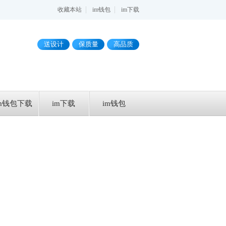
收藏本站
im钱包
im下载
送设计
保质量
高品质
im钱包下载
im下载
im钱包