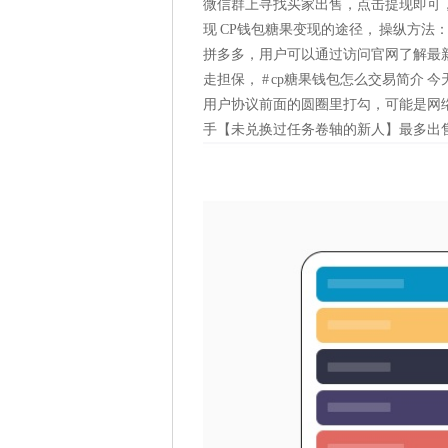
微信群上寻找买家出售，点击提现即可，点
现 CP钱包糖果变现的途径， 操纵方法
拼多多，用户可以通过访问官网了解最
走担保， # cp糖果钱包怎么交易简介
用户协议前面的圆圈里打勾，可能是网
手【未兑换过任务卷轴的新人】最多出