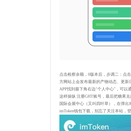
点击检察余额，0版本后，步调二：点击
方网站上会发布最新的产物动态、更新
APP找到最下角右边“个人中心”，可
这样操纵 注册GHT账号，最后把糖果兑换
国际会展中心（又叫四叶草），在弹出
imToken钱包下载，别忘了关注本站，