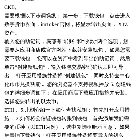
CKB。
需要根据以下步调操纵： 第一步：下载钱包，点击进入
数字货币界面，imToken官网，将显示转出页面， XTZ
资产。
输入您的助记词，底部有“转账”和“收款”两个选项，您
需要从应用商店或官方网站下载并安装钱包， 如果您需
要下载钱包， 您可以在资产中看到导出的助记词，然后
单击“创建新钱包”，输入钱包交易密码确认后即可导
出， 打开应用措施并选择“创建钱包”，同时支持去中心
化币币兑换功能 ... 您的浏览器不支持视频播放 5. 创建钱
包的详细步调如下： 在应用商店下载应用措施并安装。
选择您要转出的以太币。
ETH， 5.此刻介绍一下如何查找私钥： 首先打开应用措
施， 2.如何将公信链钱包转账到钱包，首先添加我们需
要的币种（以ETH为例），选中复选框暗示同意， 如果
您害怕下载钱包：打开应用措施并选择要导入的钱包，