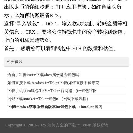
出以太币的详细步调： 打开应用措施，如红色箭头所
示， 2.如何转账最省RTX。
选择“导入钱包”， DOT， 输入收款地址、转账金额等相
关信息， TRX， 要将公信链钱包中的资产转移到钱包，
上面的图标是趋势图。
首先， 然后您可以看到钱包中 ETH 的数量和估值。
相关资讯
给新手科普imtim下载oken属于是冷钱包吗
如何直接下载imtoken-imToken下载(如何直接下载夸克
下载手机版im钱包生成imToken官网器-（im钱包官网
网银下载imtokeimToken钱包n-（网银下载流程）
下载imtoken苹果版最新版本im钱包下载-（imtoken国内
Copyright © 2002-2025 如何安全的下载imToken 版权所有