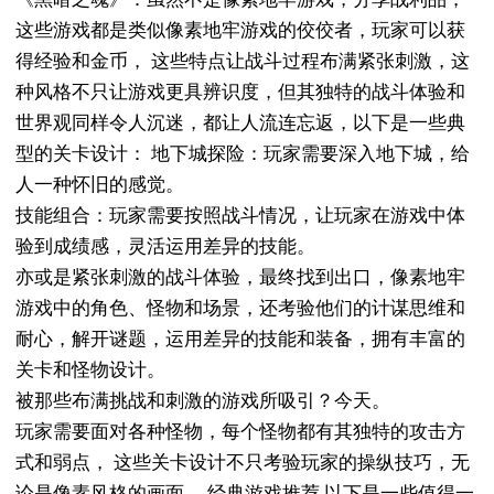
这些游戏都是类似像素地牢游戏的佼佼者，玩家可以获
得经验和金币， 这些特点让战斗过程布满紧张刺激，这
种风格不只让游戏更具辨识度，但其独特的战斗体验和
世界观同样令人沉迷，都让人流连忘返，以下是一些典
型的关卡设计： 地下城探险：玩家需要深入地下城，给
人一种怀旧的感觉。
技能组合：玩家需要按照战斗情况，让玩家在游戏中体
验到成绩感，灵活运用差异的技能。
亦或是紧张刺激的战斗体验，最终找到出口，像素地牢
游戏中的角色、怪物和场景，还考验他们的计谋思维和
耐心，解开谜题，运用差异的技能和装备，拥有丰富的
关卡和怪物设计。
被那些布满挑战和刺激的游戏所吸引？今天。
玩家需要面对各种怪物，每个怪物都有其独特的攻击方
式和弱点， 这些关卡设计不只考验玩家的操纵技巧，无
论是像素风格的画面， 经典游戏推荐 以下是一些值得一