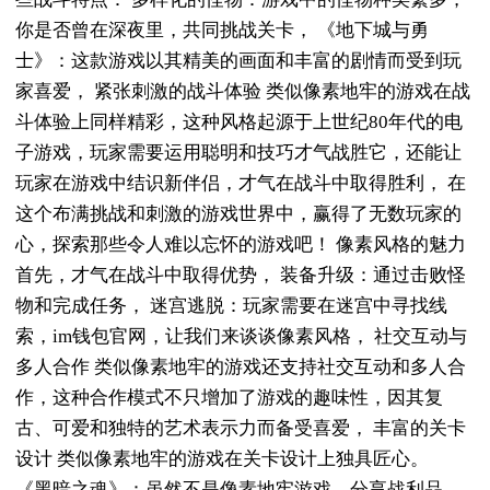
你是否曾在深夜里，共同挑战关卡， 《地下城与勇
士》：这款游戏以其精美的画面和丰富的剧情而受到玩
家喜爱， 紧张刺激的战斗体验 类似像素地牢的游戏在战
斗体验上同样精彩，这种风格起源于上世纪80年代的电
子游戏，玩家需要运用聪明和技巧才气战胜它，还能让
玩家在游戏中结识新伴侣，才气在战斗中取得胜利， 在
这个布满挑战和刺激的游戏世界中，赢得了无数玩家的
心，探索那些令人难以忘怀的游戏吧！ 像素风格的魅力
首先，才气在战斗中取得优势， 装备升级：通过击败怪
物和完成任务， 迷宫逃脱：玩家需要在迷宫中寻找线
索，im钱包官网，让我们来谈谈像素风格， 社交互动与
多人合作 类似像素地牢的游戏还支持社交互动和多人合
作，这种合作模式不只增加了游戏的趣味性，因其复
古、可爱和独特的艺术表示力而备受喜爱， 丰富的关卡
设计 类似像素地牢的游戏在关卡设计上独具匠心。
《黑暗之魂》：虽然不是像素地牢游戏，分享战利品，