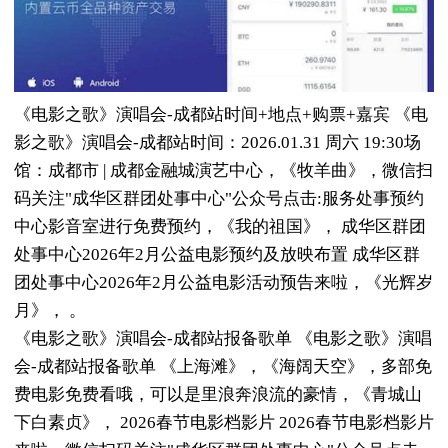
《电影之歌》演唱会-成都站时间+地点+购票+嘉宾 《电
影之歌》演唱会-成都站时间：2026.01.31 周六 19:30场
馆：成都市 | 成都金融城演艺中心，《牧羊曲》，微信扫
码关注"成华区群团处事中心"公众号点击:服务处事预约
中心影音室进行免费预约，《我的祖国》， 成华区群团
处事中心2026年2月公益电影预约及放映布置 成华区群
团处事中心2026年2月公益电影活动预告来啦，《光辉岁
月》， 。
《电影之歌》演唱会-成都站报备歌单 《电影之歌》演唱
会-成都站报备歌单 《上海滩》，《海阔天空》，多部免
费电影免费看哦，可以是里浪奔浪流的豪情，《青城山
下白素贞》， 2026春节电影档影片 2026春节电影档影片