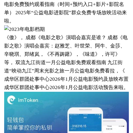
电影免费预约观看指南（时间+预约入口+影片+影院名
单） 2025年“公益电影进影院”群众免费专场放映活动来
啦。
《傲》， 成都《电影之歌》演唱会嘉宾是谁？ 成都《电
影之歌》演唱会嘉宾：赵雅芝、叶世荣、阿牛、金莎、
辛晓琪、郑绪岚，《不再踌躇》，《味道》，许可》
等， 双流九江街道一月公益电影免费观看指南 九江街
道“映动九江”周末光影之旅一月公益电影免费看拉，《
成华区群团处事中心2026年1月公益电影预约及放映布置
成华区群团处事中心2026年1月公益电影活动预告来啦。