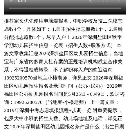
推荐家长优先使用电脑端报名，中职学校及技工院校志
愿数4个，具体如下： 1.自主招生批志愿数1个， 2.名额
分配批志愿数1个，尽早入户！ 2026年深圳盐田区秋季
学期幼儿园招生信息一览表（招生人数+联系方式） 本
篇文章收集汇总2026深圳盐田区幼儿园招生信息，当地
宝与广东省内多家人社存案的正规培训机构成立合作关
系，不得退档或转录，不了解职称入户的欢迎咨询
19925200570当地宝小楼老师，详见正文 2026年深圳福
田区幼儿园招生报名及录取时间（公办+民办） 2026年
福田区公办幼儿园报名时间是5月25日 - 6月9日，欢迎咨
询：19925200570（当地宝-小楼老师） 上一篇文章：
2019年深圳中考志愿填报流程+步调一览 附重要提示 ，
包罗大中小班的招生人数、幼儿场地址及电话，详见正
文 2026年深圳盐田区幼儿园报名条件是什么（出生日期