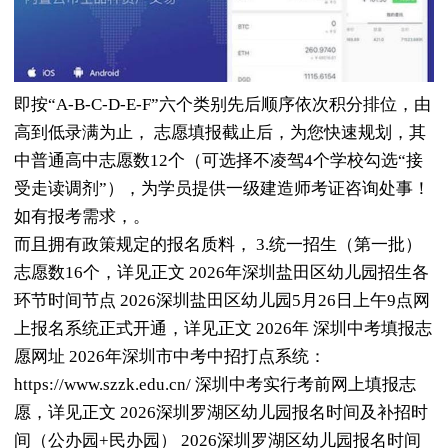
即按“A-B-C-D-E-F”六个类别先后顺序依次积分排位，由
高到低录满为止， 志愿填报截止后，为您快速规划，其
中普通高中志愿数12个（可选择不凌驾4个学校勾选“接
受走读调剂”），为学员提供一级建造师考证咨询处事！
如有报考需求，。
而且拥有政策规定的报名质料， 3.统一招生（第一批）
志愿数16个，详见正文 2026年深圳盐田区幼儿园招生各
环节时间节点 2026深圳盐田区幼儿园5月26日上午9点网
上报名系统正式开通，详见正文 2026年 深圳中考填报志
愿网址 2026年深圳市中考中招打点系统：
https://www.szzk.edu.cn/ 深圳中考实行考前网上填报志
愿，详见正文 2026深圳罗湖区幼儿园报名时间及补招时
间（公办园+民办园） 2026深圳罗湖区幼儿园报名时间