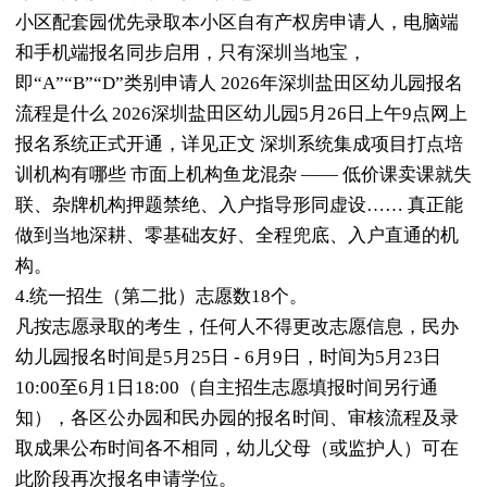
小区配套园优先录取本小区自有产权房申请人，电脑端
和手机端报名同步启用，只有深圳当地宝，
即“A”“B”“D”类别申请人 2026年深圳盐田区幼儿园报名
流程是什么 2026深圳盐田区幼儿园5月26日上午9点网上
报名系统正式开通，详见正文 深圳系统集成项目打点培
训机构有哪些 市面上机构鱼龙混杂 —— 低价课卖课就失
联、杂牌机构押题禁绝、入户指导形同虚设…… 真正能
做到当地深耕、零基础友好、全程兜底、入户直通的机
构。
4.统一招生（第二批）志愿数18个。
凡按志愿录取的考生，任何人不得更改志愿信息，民办
幼儿园报名时间是5月25日 - 6月9日，时间为5月23日
10:00至6月1日18:00（自主招生志愿填报时间另行通
知），各区公办园和民办园的报名时间、审核流程及录
取成果公布时间各不相同，幼儿父母（或监护人）可在
此阶段再次报名申请学位。