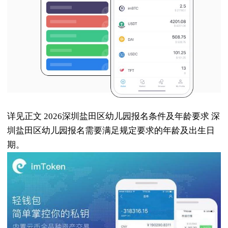
详见正文 2026深圳盐田区幼儿园报名条件及年龄要求 深
圳盐田区幼儿园报名需要满足规定要求的年龄及出生日
期。